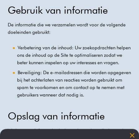
Gebruik van informatie
De informatie die we verzamelen wordt voor de volgende
doeleinden gebruikt:
Verbetering van de inhoud: Uw zoekopdrachten helpen
ons de inhoud op de Site te optimaliseren zodat we
beter kunnen inspelen op uw interesses en vragen.
Beveiliging: De e-mailadressen die worden opgegeven
bij het achterlaten van reacties worden gebruikt om
spam te voorkomen en om contact op te nemen met
gebruikers wanneer dat nodig is.
Opslag van informatie
We bewaren informatie slechts zo lang als nodig is om de
doeleinden te vervullen waarvoor deze is verzameld. Na die