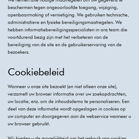
We nemen alle nodige maatregelen om uw gegevens te
beschermen tegen ongeoorloofde toegang, wijziging,
openbaarmaking of vernietiging. We gebruiken technische,
administratieve en fysieke beveiligingsmaatregelen. We
hebben informatiebeveiligingsspecialisten in ons team die
voortdurend bezig zijn met het verbeteren van de
beveiliging van de site en de gebruikerservaring van de
bezoekers.
Cookiebeleid
Wanneer u onze site bezoekt (en niet alleen onze site),
verzamelt uw browser informatie over uw zoekopdrachten,
uw locatie, enz. om de inhoudsdemo te personaliseren. Een
deel van deze informatie wordt opgeslagen in cookies op
uw computer en doorgegeven aan de webservice wanneer u
uw browser gebruikt.
Wij bieden u de mogelijkheid om het gebruik van cookies